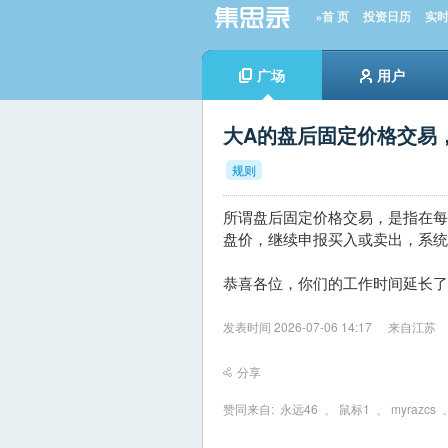
»首 页
投资日历
实
广场
用户
大A的盘后固定价格交易
规则
所谓盘后固定价格交易，是指在每个交易
盘价，继续申报买入或卖出，系统
恭喜各位，你们的工作时间延长了
发表时间 2026-07-06 14:17
来自江苏
分享
赞同来自:
永远46
、
鼠标1
、
myrazcs