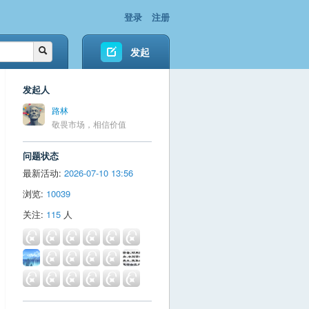
登录
注册
发起
发起人
路林
敬畏市场，相信价值
问题状态
最新活动:
2026-07-10 13:56
浏览:
10039
关注:
115
人