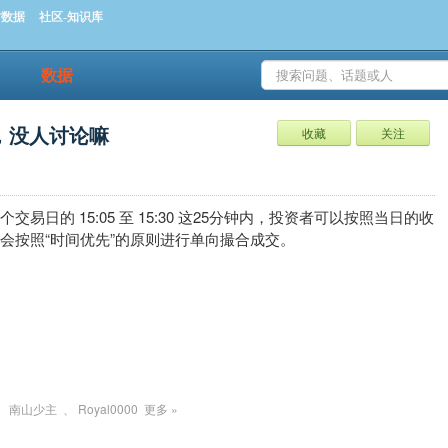
时数据
社区-知识库
数据
，没人讨论嘛
收藏
关注
日的 15:05 至 15:30 这25分钟内，投资者可以按照当日的收
会按照“时间优先”的原则进行单向撮合成交。
、
南山少主
、
Royal0000
更多 »