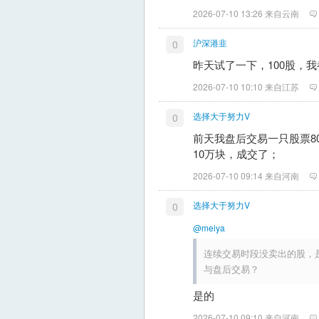
2026-07-10 13:26 来自云南
沪深港韭
0
昨天试了一下，100股，
2026-07-10 10:10 来自江苏
选择大于努力V
0
前天我盘后交易一只股票8
10万块，成交了；
2026-07-10 09:14 来自河南
选择大于努力V
0
@meiya
连续交易时段没卖出的股，是不
与盘后交易？
是的
2026-07-10 09:10 来自河南