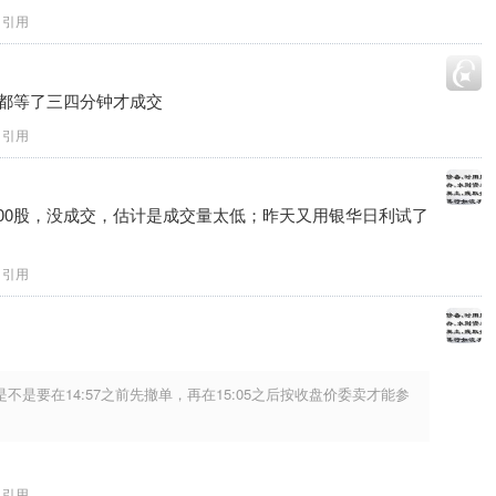
引用
我都等了三四分钟才成交
引用
00股，没成交，估计是成交量太低；昨天又用银华日利试了
引用
是要在14:57之前先撤单，再在15:05之后按收盘价委卖才能参
引用