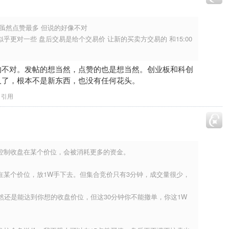
虽然点赞最多 但说的好像不对
乎更对一些 盘后交易是给个交易价 让新的买卖方交易的 和15:00
的不对。发帖的想当然，点赞的也是想当然。创业板和科创
久了，根本不是新东西，也没有任何花头。
引用
控制收盘在某个价位，会被消耗更多的资金。
在某个价位，放1W手下去。但集合竞价只有3分钟，成交量很少，
然还是能达到你想的收盘价位，但这30分钟你不能撤单，你这1W