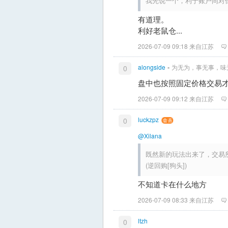
我先说一个，利于账户间对
有道理。
利好老鼠仓...
2026-07-09 09:18 来自江苏
-
alongside
为无为，事无事，味
0
盘中也按照固定价格交易才有
2026-07-09 09:12 来自江苏
luckzpz
0
@Xilana
既然新的玩法出来了，交易
(逆回购[狗头])
不知道卡在什么地方
2026-07-09 08:33 来自江苏
ltzh
0