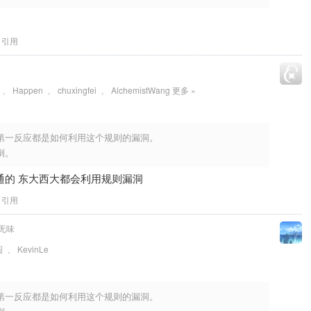
引用
、
Happen
、
chuxingfei
、
AlchemistWang
更多 »
第一反应都是如何利用这个规则的漏洞。
倒。
通的 东大西大都会利用规则漏洞
引用
无味
圆
、
KevinLe
第一反应都是如何利用这个规则的漏洞。