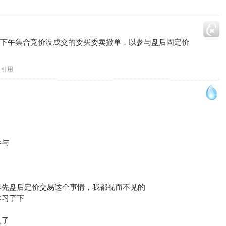
:05对下午集合竞价没成交的委买委卖撤单，以参与盘后固定价
引用
参与
早先盘后定价交易这个事情，我都视而不见的
学习了下
人了