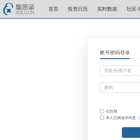
首页
投资日历
实时数据
社区-
帐号密码登录
记住我
本人已阅读并同意
《