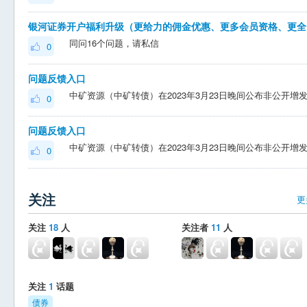
银河
同问16个问题，请私信
0
问题反馈入口
0
问题反馈入口
0
关注
更
关注
18
人
关注者
11
人
关注
1
话题
债券