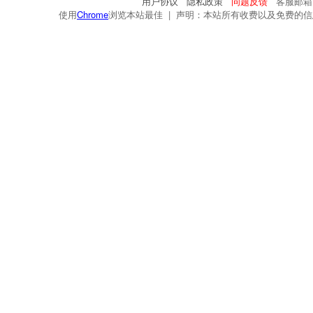
用户协议
隐私政策
问题反馈
客服邮箱：s
使用
Chrome
浏览本站最佳 | 声明：本站所有收费以及免费的