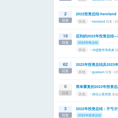
2
2022投资总结-heroland
回复
其他
•
heroland
回复 • 20
19
迟到的2022年投资总结
回复
2022年终总结
其他
•
冲进股市等风来
回复
62
2022年投资总结及202
回复
其他
•
goalsum
回复 • 20
0
简单重复的2022年投资总
回复
其他
•
涛出心里所想
发起 
3
2022年投资总结：不亏
回复
2022年投资总结