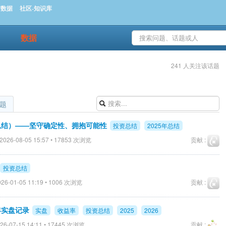
时数据
社区-知识库
数据
241 人关注该话题
题
5年总结）——坚守确定性、拥抱可能性
投资总结
2025年总结
2026-08-05 15:57 • 17853 次浏览
贡献 :
投资总结
26-01-05 11:19 • 1006 次浏览
贡献 :
6年实盘记录
实盘
收益率
投资总结
2025
2026
26-07-15 14:11 • 17445 次浏览
贡献 :