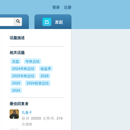
登录
注册
发起
话题描述
相关话题
实盘
年终总结
2024年终总结
收益率
2025年终总结
2026
2025
2024投资总结
2024
最佳回复者
孔曼子
获得
22520
次赞同,
216
次感谢