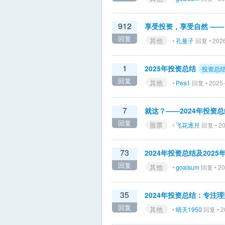
912
享受投资，享受自然 —— 
回复
其他
•
孔曼子
回复 • 2026
1
2025年投资总结
投资总
回复
其他
•
Pea1
回复 • 2025-
7
就这？——2024年投资总
回复
股票
•
飞花逐月
回复 • 20
73
2024年投资总结及202
回复
其他
•
goalsum
回复 • 20
35
2024年投资总结：专注理
回复
其他
•
晴天1950
回复 • 2