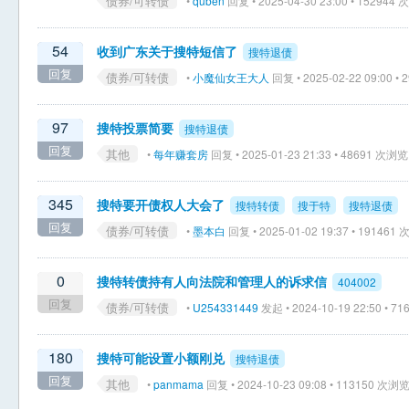
债券/可转债
•
quben
回复 • 2025-04-30 23:00 • 152944
54
收到广东关于搜特短信了
搜特退债
回复
债券/可转债
•
小魔仙女王大人
回复 • 2025-02-22 09:00 •
97
搜特投票简要
搜特退债
回复
其他
•
每年赚套房
回复 • 2025-01-23 21:33 • 48691 次浏览
345
搜特要开债权人大会了
搜特转债
搜于特
搜特退债
回复
债券/可转债
•
墨本白
回复 • 2025-01-02 19:37 • 191461
0
搜特转债持有人向法院和管理人的诉求信
404002
回复
债券/可转债
•
U254331449
发起 • 2024-10-19 22:50 • 
180
搜特可能设置小额刚兑
搜特退债
回复
其他
•
panmama
回复 • 2024-10-23 09:08 • 113150 次浏