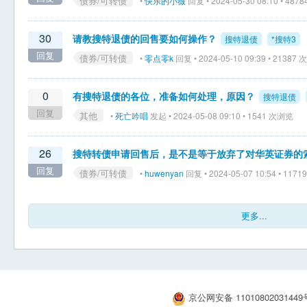
债券/可转债
•
快乐的小薇
回复 • 2024-05-30 08:10 • 48
30
请教搜特退债的回售要如何操作？
搜特退债
*搜特3
回复
债券/可转债
•
零点零k
回复 • 2024-05-10 09:39 • 21387
0
有搜特退债的各位，准备如何处理，原因？
搜特退债
回复
其他
•
死亡吟唱
发起 • 2024-05-08 09:10 • 1541 次浏览
26
搜特转债申请回售后，是不是等于放弃了对华英证券的
回复
债券/可转债
•
huwenyan
回复 • 2024-05-07 10:54 • 117
更多...
京公网安备 1101080203144