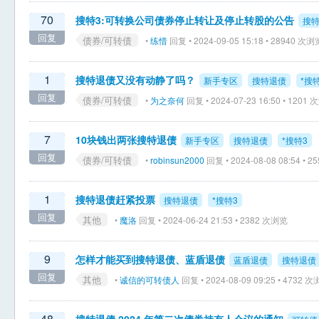
70
搜特3:可转换公司债券停止转让及停止转股的公告
搜
回复
债券/可转债
•
练惜
回复 • 2024-09-05 15:18 • 28940 次浏
1
搜特退债又没有动静了吗？
新手专区
搜特退债
*搜
回复
债券/可转债
•
为之奈何
回复 • 2024-07-23 16:50 • 1201
7
10块钱出两张搜特退债
新手专区
搜特退债
*搜特3
回复
债券/可转债
•
robinsun2000
回复 • 2024-08-08 08:54 • 
1
搜特退债赶紧投票
搜特退债
*搜特3
回复
其他
•
魔洛
回复 • 2024-06-24 21:53 • 2382 次浏览
9
怎样才能买到搜特退债、蓝盾退债
蓝盾退债
搜特退债
回复
其他
•
诚信的可转债人
回复 • 2024-08-09 09:25 • 4732 
48