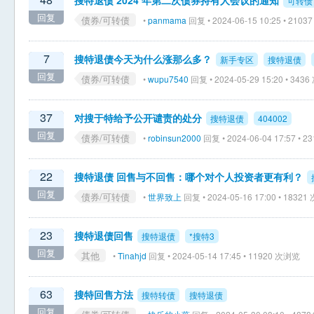
搜特退债 2024 年第二次债券持有人会议的通知
可转债
回复
债券/可转债
•
panmama
回复 • 2024-06-15 10:25 • 210
7
搜特退债今天为什么涨那么多？
新手专区
搜特退债
回复
债券/可转债
•
wupu7540
回复 • 2024-05-29 15:20 • 343
37
对搜于特给予公开谴责的处分
搜特退债
404002
回复
债券/可转债
•
robinsun2000
回复 • 2024-06-04 17:57 • 
22
搜特退债 回售与不回售：哪个对个人投资者更有利？
回复
债券/可转债
•
世界致上
回复 • 2024-05-16 17:00 • 1832
23
搜特退债回售
搜特退债
*搜特3
回复
其他
•
Tinahjd
回复 • 2024-05-14 17:45 • 11920 次浏览
63
搜特回售方法
搜特转债
搜特退债
回复