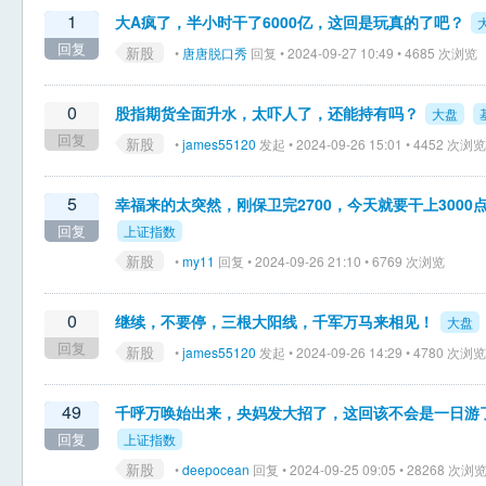
1
大A疯了，半小时干了6000亿，这回是玩真的了吧？
回复
新股
•
唐唐脱口秀
回复 • 2024-09-27 10:49 • 4685 次浏览
0
股指期货全面升水，太吓人了，还能持有吗？
大盘
回复
新股
•
james55120
发起 • 2024-09-26 15:01 • 4452 次浏览
5
幸福来的太突然，刚保卫完2700，今天就要干上3000
回复
上证指数
新股
•
my11
回复 • 2024-09-26 21:10 • 6769 次浏览
0
继续，不要停，三根大阳线，千军万马来相见！
大盘
回复
新股
•
james55120
发起 • 2024-09-26 14:29 • 4780 次浏览
49
千呼万唤始出来，央妈发大招了，这回该不会是一日游
回复
上证指数
新股
•
deepocean
回复 • 2024-09-25 09:05 • 28268 次浏