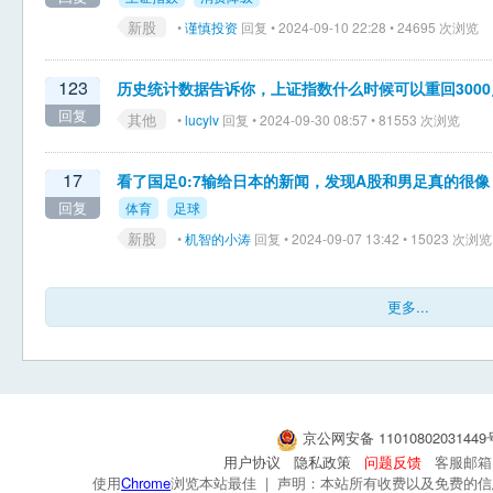
新股
•
谨慎投资
回复 • 2024-09-10 22:28 • 24695 次浏览
123
历史统计数据告诉你，上证指数什么时候可以重回3000
回复
其他
•
lucylv
回复 • 2024-09-30 08:57 • 81553 次浏览
17
看了国足0:7输给日本的新闻，发现A股和男足真的很像
回复
体育
足球
新股
•
机智的小涛
回复 • 2024-09-07 13:42 • 15023 次浏览
更多...
京公网安备 1101080203144
用户协议
隐私政策
问题反馈
客服邮箱：s
使用
Chrome
浏览本站最佳 | 声明：本站所有收费以及免费的