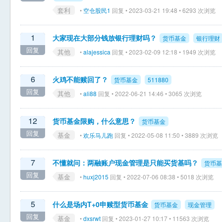
套利
•
空仓股民1
回复 • 2023-03-21 19:48 • 6293 次浏览
1
大家现在大部分钱放银行理财吗？
货币基金
银行理财
回复
其他
•
alajessica
回复 • 2023-02-09 12:18 • 1949 次浏览
6
火鸡不能赎回了？
货币基金
511880
回复
其他
•
ali88
回复 • 2022-06-21 14:46 • 3065 次浏览
12
货币基金限购，什么意思？
货币基金
回复
基金
•
欢乐马儿跑
回复 • 2022-05-08 11:50 • 3889 次浏览
7
不懂就问：两融账户现金管理是只能买货基吗？
货币基
回复
基金
•
huxj2015
回复 • 2022-07-06 08:38 • 5018 次浏览
5
什么是场内T+0申赎型货币基金
货币基金
现金管理
回复
基金
•
dxsrwt
回复 • 2023-01-27 10:17 • 11563 次浏览