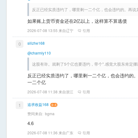
反正已经实质违约了，哪里剩一二个亿，也会违约的。再说
如果账上货币资金还在2亿以上，这样算不算逃债
2026-07-08 13:55 来自辽宁
引用
silizhe168
0
@charmly110
这股有诈。就剩了5个亿也要违约，带个*.感觉大股东肯定
反正已经实质违约了，哪里剩一二个亿，也会违约的
一二个亿
2026-07-08 11:38 来自浙江
引用
追求收益168
1
赞同来自:
bgma
4.6
2026-07-08 11:36 来自广东
引用