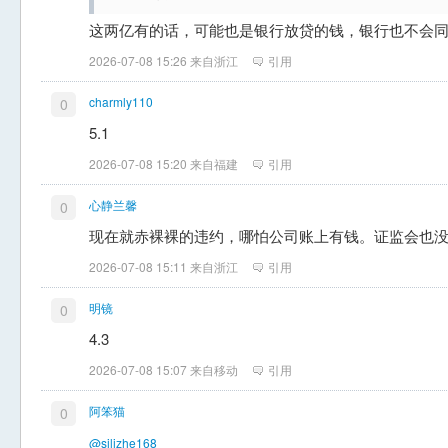
这两亿有的话，可能也是银行放贷的钱，银行也不会
2026-07-08 15:26 来自浙江
引用
charmly110
0
5.1
2026-07-08 15:20 来自福建
引用
心静兰馨
0
现在就赤裸裸的违约，哪怕公司账上有钱。证监会也
2026-07-08 15:11 来自浙江
引用
明镜
0
4.3
2026-07-08 15:07 来自移动
引用
阿笨猫
0
@silizhe168