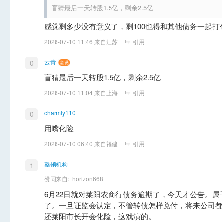
盲猜最后一天转股1.5亿，剩余2.5亿
感觉剩多少没有意义了，剩100也得和其他债务一起打
2026-07-10 11:46 来自江苏
引用
云青
0
盲猜最后一天转股1.5亿，剩余2.5亿
2026-07-10 11:04 来自上海
引用
charmly110
0
用嘴化险
2026-07-10 06:40 来自福建
引用
整顿机构
1
赞同来自:
horizon668
6月22日就对莱阳农商行债务逾期了，今天才公告。
了。一旦证监会认定，不管转债怎样兑付，将来公司
还莱阳市长开会化险，这戏演的。