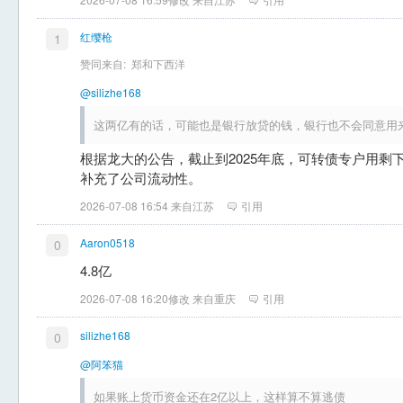
红缨枪
1
赞同来自:
郑和下西洋
@silizhe168
这两亿有的话，可能也是银行放贷的钱，银行也不会同意用
根据龙大的公告，截止到2025年底，可转债专户用剩下
补充了公司流动性。
2026-07-08 16:54 来自江苏
引用
Aaron0518
0
4.8亿
2026-07-08 16:20修改 来自重庆
引用
silizhe168
0
@阿笨猫
如果账上货币资金还在2亿以上，这样算不算逃债