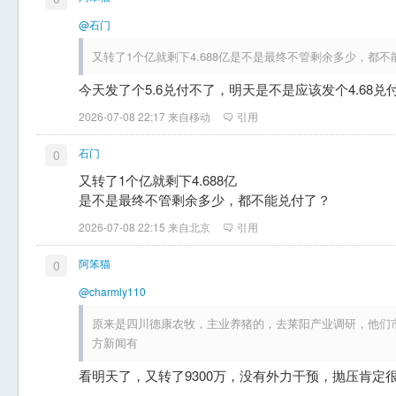
@石门
又转了1个亿就剩下4.688亿是不是最终不管剩余多少，都不
今天发了个5.6兑付不了，明天是不是应该发个4.68兑
2026-07-08 22:17 来自移动
引用
石门
0
又转了1个亿就剩下4.688亿
是不是最终不管剩余多少，都不能兑付了？
2026-07-08 22:15 来自北京
引用
阿笨猫
0
@charmly110
原来是四川德康农牧，主业养猪的，去莱阳产业调研，他们
方新闻有
看明天了，又转了9300万，没有外力干预，抛压肯定