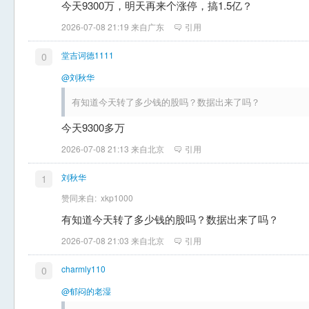
今天9300万，明天再来个涨停，搞1.5亿？
2026-07-08 21:19 来自广东
引用
堂吉诃德1111
0
@刘秋华
有知道今天转了多少钱的股吗？数据出来了吗？
今天9300多万
2026-07-08 21:13 来自北京
引用
刘秋华
1
赞同来自:
xkp1000
有知道今天转了多少钱的股吗？数据出来了吗？
2026-07-08 21:03 来自北京
引用
charmly110
0
@郁闷的老湿