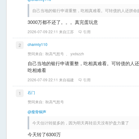
自己当地的银行申请重整，吃相真难看。可转债的人还拼命
3000万都不还了。。。真完蛋玩意
2026-07-09 22:11 来自江苏
引用
charmly110
2
赞同来自:
秋高气怒号
、
yxdszzh
自己当地的银行申请重整，吃相真难看。可转债的人
吃相难看
2026-07-09 22:11 来自福建
引用
石门
1
赞同来自:
秋高气怒号
@瘦骨铜声
今天估计转挺多的，因为明天再转后天没有护盘力量了
今天转了6300万