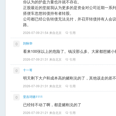
你认为的护盘力量也许就不存在。
正股最近的坚挺我认为更多的是资金对公司近期一系
搭便车忽悠转债持有者转股。
公司都已经公告转债无法兑付，并召开转债持有人会
路。
2026-07-09 21:54 来自北京
引用
刘秋华
0
看来100张以上的危险了。钱没那么多。大家都想赌小
2026-07-09 21:31 来自北京
引用
十一哥
0
明天剩下大户和成本高的赌刚兑的了，其他该走的差
2026-07-09 21:31 来自北京
引用
堂吉诃德1111
0
已经转不动了啊，都是赌刚兑的了
2026-07-09 21:21 来自北京
引用