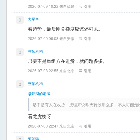
2026-07-09 10:22 来自福建
引用
大尾鱼
0
看趋势，最后刚兑额度应该还可以。
2026-07-09 06:08 来自安徽
引用
整顿机构
0
只要不是重组方在进货，就问题多多。
2026-07-08 22:55 来自北京
引用
整顿机构
0
@郁闷的老湿
是不是有人在收货，按理来说昨天转股那么多，不太可能走
看龙虎榜呀
2026-07-08 22:47 来自北京
引用
阿笨猫
0