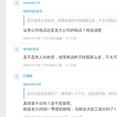
charmly110
0
@郁闷的老湿
是不是有人在收货，按理来说昨天转股那么多，不太可能走
证券公司电话还是龙大公司的电话？得说清楚
2026-07-08 17:09 来自福建
引用
郁闷的老湿
0
是不是有人在收货，按理来说昨天转股那么多，不太
2026-07-08 17:04 来自江西
引用
红缨枪
0
@silizhe168
反正已经实质违约了，哪里剩一二个亿，也会违约的。再说
真得拿不出吗？是不想拿吧。
根据龙大2026一季度的财报，当期龙大职工就分到了1.
2026-07-08 16:59修改 来自江苏
引用