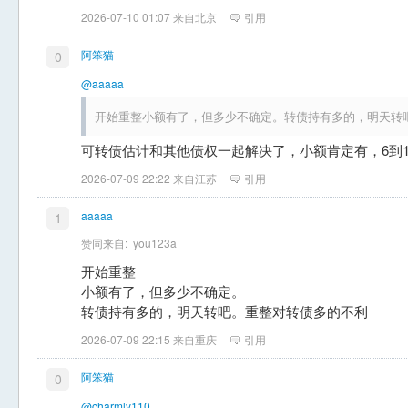
2026-07-10 01:07 来自北京
引用
阿笨猫
0
@aaaaa
开始重整小额有了，但多少不确定。转债持有多的，明天转
可转债估计和其他债权一起解决了，小额肯定有，6到1
2026-07-09 22:22 来自江苏
引用
aaaaa
1
赞同来自:
you123a
开始重整
小额有了，但多少不确定。
转债持有多的，明天转吧。重整对转债多的不利
2026-07-09 22:15 来自重庆
引用
阿笨猫
0
@charmly110