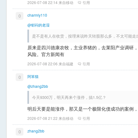
2026-07-08 22:14 来自移动
引用
charmly110
0
@郁闷的老湿
是不是有人在收货，按理来说昨天转股那么多，不太可能走
原来是四川德康农牧，主业养猪的，去莱阳产业调研
风险。官方新闻有
2026-07-08 22:06 来自福建
引用
阿笨猫
0
@zhang2bb
今天9300万，明天再来个涨停，搞1.5亿？
明后天要是能涨停，那又是一个极限化债成功的案例
2026-07-08 21:22 来自移动
引用
zhang2bb
0