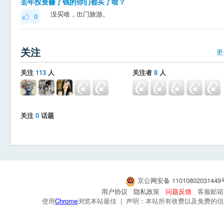
去年投资赚了钱的你们都买了啥？
没买啥，出门旅游。
0
关注
更
关注
113
人
关注者
8
人
关注
0
话题
京公网安备 1101080203144
用户协议
隐私政策
问题反馈
客服邮箱：s
使用
Chrome
浏览本站最佳 | 声明：本站所有收费以及免费的