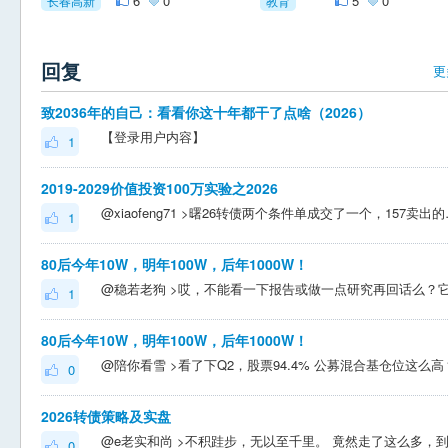
6
0
5
0
长春高新
教育
回复
更
致2036年的自己：看看你这十年都干了点啥（2026）
【登录用户内容】
1
2019-2029价值投资100万实验之2026
@xiaofeng71 >曙26转债两个条件单成交了
1
80后今年10W，明年100W，后年1000W！
1
80后今年10W，明年100W，后年1000W！
0
2026转债策略及实盘
0