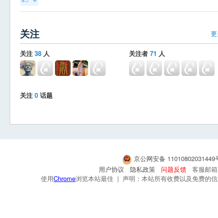
关注
更
关注
38
人
关注者
71
人
关注
0
话题
京公网安备 1101080203144
用户协议
隐私政策
问题反馈
客服邮箱：s
使用
Chrome
浏览本站最佳 | 声明：本站所有收费以及免费的