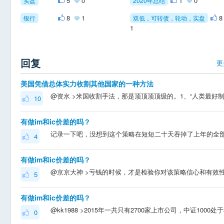
5
0
1
0
实盘
2020年总结
8
1
银行
双低，可转债，轮动，实盘
1
回复
更
美国凭借总体实力收割其他国家的一种方法
10
有做im和ic价差的吗？
4
有做im和ic价差的吗？
5
有做im和ic价差的吗？
0