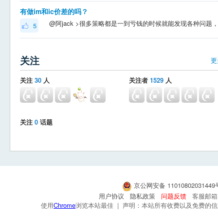
有做im和ic价差的吗？
5
关注
更
关注
30
人
关注者
1529
人
关注
0
话题
京公网安备 1101080203144
用户协议
隐私政策
问题反馈
客服邮箱：s
使用
Chrome
浏览本站最佳 | 声明：本站所有收费以及免费的