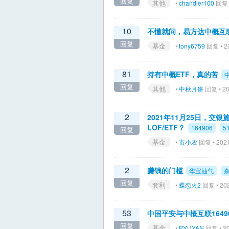
回复
其他
•
chandler100
回复 •
10
不懂就问，易方达中概互联
回复
基金
•
tony6759
回复 • 20
81
持有中概ETF，真的苦
回复
其他
•
中秋月饼
回复 • 20
2
2021年11月25日，
LOF/ETF？
164906
5
回复
基金
•
市小农
回复 • 2021
2
赚钱的门槛
华宝油气
回复
套利
•
蝶恋火2
回复 • 202
53
中国平安与中概互联1649
回复
基金
•
PYUYAN
回复 • 20