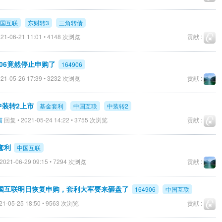
国互联
东财转3
三角转债
21-06-21 11:01 • 4148 次浏览
贡献 :
906竟然停止申购了
164906
21-05-26 17:39 • 3232 次浏览
贡献 :
中装转2上市
基金套利
中国互联
中装转2
猫
回复 • 2021-05-24 14:22 • 3755 次浏览
贡献 :
套利
中国互联
2021-06-29 09:15 • 7294 次浏览
贡献 :
国互联明日恢复申购，套利大军要来砸盘了
164906
中国互联
1-05-25 18:50 • 9563 次浏览
贡献 :