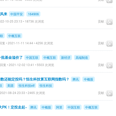
等风来
中国平安
164906
22-10-25 23:13 • 18736 次浏览
贡献 :
联
中概互联
复 • 2021-11-11 14:44 • 4256 次浏览
贡献 :
一批基金溢价了
中国互联
中概互联
新经济
高端制造
回复 • 2021-12-02 13:41 • 5503 次浏览
贡献 :
指数还能定投吗？恒生科技算互联网指数吗？
腾讯
中概股
联
美团
恒生科技etf
恒生科技
2021-08-24 23:33 • 2465 次浏览
贡献 :
PK！定投走起~
腾讯
中概股
阿里
中国互联
中概互联