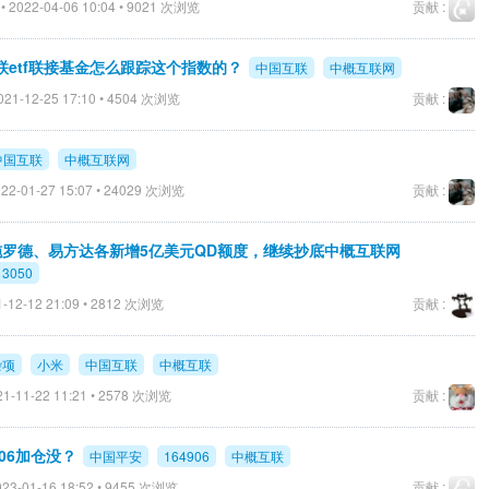
 2022-04-06 10:04 • 9021 次浏览
贡献 :
etf联接基金怎么跟踪这个指数的？
中国互联
中概互联网
21-12-25 17:10 • 4504 次浏览
贡献 :
中国互联
中概互联网
22-01-27 15:07 • 24029 次浏览
贡献 :
交银施罗德、易方达各新增5亿美元QD额度，继续抄底中概互联网
13050
-12-12 21:09 • 2812 次浏览
贡献 :
杂项
小米
中国互联
中概互联
1-11-22 11:21 • 2578 次浏览
贡献 :
06加仓没？
中国平安
164906
中概互联
23-01-16 18:52 • 9455 次浏览
贡献 :