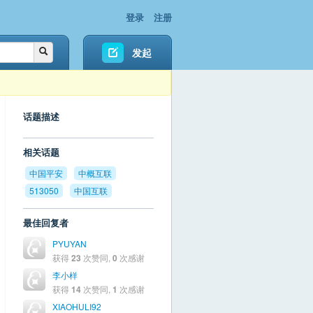
登录
注册
发起
话题描述
相关话题
中国平安
中概互联
513050
中国互联
最佳回复者
PYUYAN
获得
23
次赞同,
0
次感谢
李小样
获得
14
次赞同,
1
次感谢
XIAOHULI92