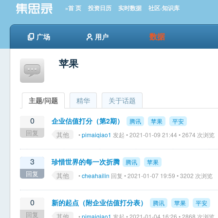
»首 页
投资日历
实时数据
社区-知识库
数据
广场
用户
苹果
主题/问题
精华
关于话题
0
企业估值打分（第2期）
腾讯
苹果
平安
回复
其他
•
pimaiqiao1
发起 • 2021-01-09 21:44 • 2674 次浏览
3
珍惜世界的每一次折腾
腾讯
苹果
回复
其他
•
cheahailin
回复 • 2021-01-07 19:59 • 3202 次浏览
0
新的起点（附企业估值打分表）
腾讯
苹果
平安
回复
其他
•
pimaiqiao1
发起 • 2021-01-04 16:26 • 2868 次浏览