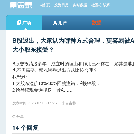
»首 页
投资日历
实时数据
社区-知识库
数据
广场
用户
B股退出，大家认为哪种方式合理，更容易被A
大小股东接受？
B股交投清淡多年，成立时的理由和作用已不存在，尤其是港
也不再需要。那么哪种退出方式比较合理？
我想到:
1 大股东溢价10%-30%回购注销，利好A股；
2 给异议现金选择权，转A……
发表时间 2026-07-08 11:25
来自吉林
分享
14 个回复