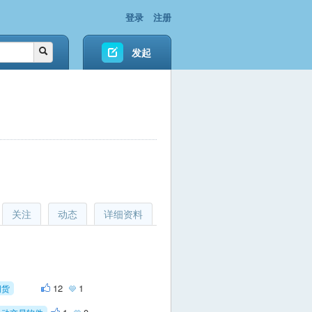
登录
注册
发起
关注
动态
详细资料
12
1
期货