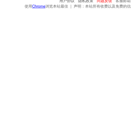
用户协议
隐私政策
问题反馈
客服邮箱：s
使用
Chrome
浏览本站最佳 | 声明：本站所有收费以及免费的