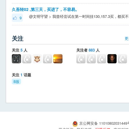
久吾转02 ,第三天，买进了，不容易。
@文明守望 > 我
9
关注
更
关注
5
人
关注者
883
人
关注
1
话题
B股
京公网安备 1101080203144