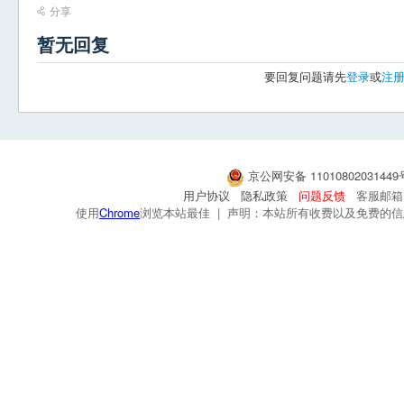
分享
暂无回复
要回复问题请先
登录
或
注
京公网安备 1101080203144
用户协议
隐私政策
问题反馈
客服邮箱：s
使用
Chrome
浏览本站最佳 | 声明：本站所有收费以及免费的