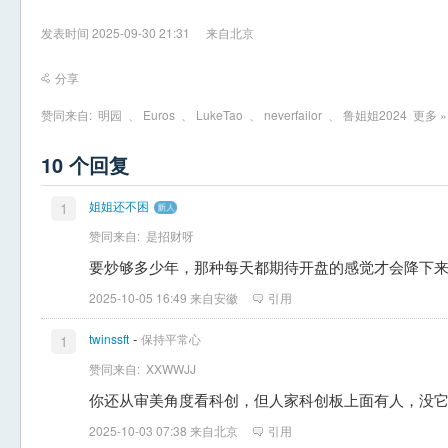
发表时间 2025-09-30 21:31
来自北京
分享
赞同来自:
明园
、
Euros
、
LukeTao
、
neverfailor
、
鲁姐姐2024
更多 »
10 个回复
姐姐还不困
1
赞同来自:
是招财呀
要炒够多少年，那种每天都期待开盘的感觉才会降下
2025-10-05 16:49 来自安徽
引用
-
twinssft
保持平常心
1
赞同来自:
XXWWJJ
你还从审美角度看科创，但人家科创板上面有人，没
2025-10-03 07:38 来自北京
引用