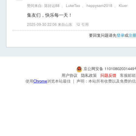
赞同来自:
陈好运88
、
LukeTao
、
happysam2018
、
Kluer
集友们，快乐每一天！
2025-09-30 22:06 来自山东
引用
要回复问题请先
登录
或
注
京公网安备 1101080203144
用户协议
隐私政策
问题反馈
客服邮箱：s
使用
Chrome
浏览本站最佳 | 声明：本站所有收费以及免费的