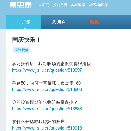
»首 页
投资日历
实时数据
社区-知识库
数据
广场
用户
国庆快乐！
投资提醒
学习投资后，我对职场的态度变得很消极。
https://www.jisilu.cn/question/513897
科创50，为何一直暴涨，市盈率180
https://www.jisilu.cn/question/513806
你的投资预期年化收益率是多少？
https://www.jisilu.cn/question/513888
拿什么来拯救我媳妇的账户
https://www.jisilu.cn/question/513918