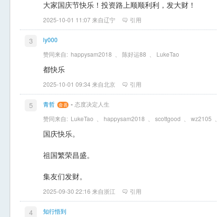
大家国庆节快乐！投资路上顺顺利利，发大财！
2025-10-01 11:07 来自辽宁
引用
ly000
3
赞同来自:
happysam2018
、
陈好运88
、
LukeTao
都快乐
2025-10-01 09:34 来自北京
引用
-
青哲
态度决定人生
5
赞同来自:
LukeTao
、
happysam2018
、
scottgood
、
wz2105
国庆快乐。
祖国繁荣昌盛。
集友们发财。
2025-09-30 22:16 来自浙江
引用
知行悟到
4