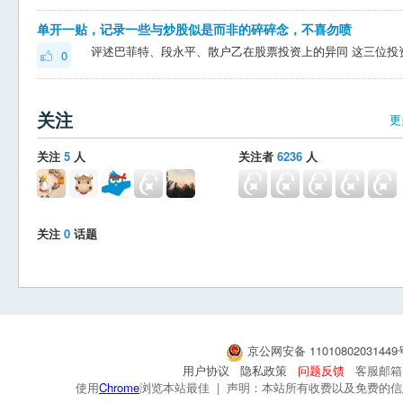
单开一贴，记录一些与炒股似是而非的碎碎念，不喜勿喷
0
关注
更
关注
5
人
关注者
6236
人
关注
0
话题
京公网安备 1101080203144
用户协议
隐私政策
问题反馈
客服邮箱：s
使用
Chrome
浏览本站最佳 | 声明：本站所有收费以及免费的