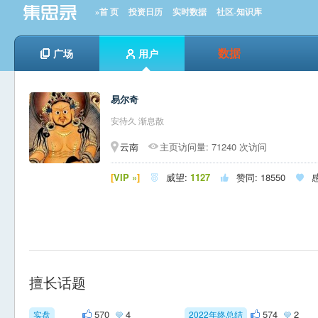
»首 页
投资日历
实时数据
社区-知识库
数据
广场
用户
易尔奇
安待久 渐息散
云南
主页访问量: 71240 次访问
[
VIP »
]
威望:
1127
赞同:
18550



擅长话题
570
4
574
2
实盘
2022年终总结