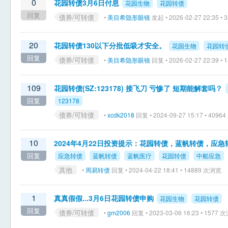
0
花园转债3月6日付息
花园生物
花园转债
回复
债券/可转债
•
美目希隐形眼镜
发起 • 2026-02-27 22:35 •
20
花园转债130以下分批低吸才安全。
花园生物
花园转
回复
债券/可转债
•
美目希隐形眼镜
回复 • 2026-02-27 22:39 •
109
花园转债(SZ:123178) 接飞刀 亏惨了 短期能解套吗？
回复
123178
债券/可转债
•
xcdk2018
回复 • 2024-09-27 15:17 • 409
10
2024年4月22日投资提示：花园转债，蓝帆转债，应急
回复
应急转债
蓝帆转债
蓝帆医疗
花园转债
中船应急
其他
•
周易转债
回复 • 2024-04-22 18:41 • 14889 次浏览
1
真真假假...3月6日花园转债申购
花园生物
花园转债
回复
债券/可转债
•
gm2006
回复 • 2023-03-06 16:23 • 1577