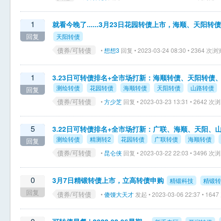
1
就看今晚了......3月23日花园转债上市，海顺、天阳转
回复
天阳转债
债券/可转债
•
想想3
回复 • 2023-03-24 08:30 • 2364 次浏
1
3.23日可转债排名+全市场打新：海顺转债、天阳转
测绘转债
花园转债
海顺转债
天阳转债
山路转债
回复
债券/可转债
•
方少芝
回复 • 2023-03-23 13:31 • 2642 次
5
3.22日可转债排名+全市场打新：广联、海顺、天阳、
测绘转债
精测转2
花园转债
广联转债
海顺转债
回复
债券/可转债
•
昆仑侠
回复 • 2023-03-22 22:03 • 3496 次
0
3月7日精锻转债上市，立高转债申购
精锻科技
精锻转
回复
债券/可转债
•
傻馒大天才
发起 • 2023-03-06 22:37 • 16