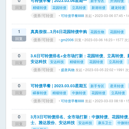
0
可转债早餐 | 2023.03.06星期一
新手专区
开润转债
回复
精锻转债
花园转债
立高转债
新港转债
建龙转债
债券/可转债
•
可转债早餐888
发起 • 2023-03-06 07:45 •
1
真真假假...3月6日花园转债申购
花园生物
花园转债
回复
债券/可转债
•
gm2006
回复 • 2023-03-06 16:23 • 1577
0
3.6日可转债排名+全市场打新：花园转债、立高转债
安达科技
安达科技
精锻转债
花园转债
立高转债
回复
债券/可转债
•
盛唐风物
发起 • 2023-03-05 22:02 • 1991
0
可转债早餐 | 2023.03.03星期五
新手专区
君禾转债
回复
嵘泰转债
精锻转债
中旗转债
花园转债
立高转债
债券/可转债
•
可转债早餐888
发起 • 2023-03-03 08:18 •
0
3月3日可转债排名、全市场打新：中旗转债、花园转
士、雅达股份、安达科技
安达科技
康乐卫士
中旗转
回复