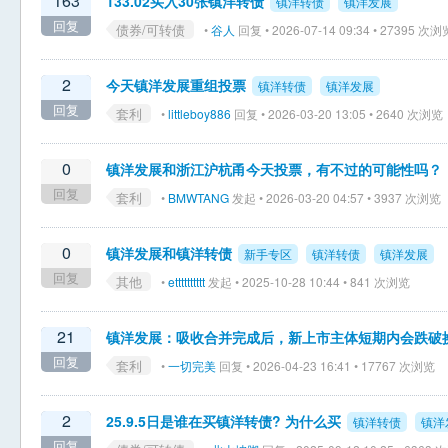
163
133.02买入30张镇洋转债
镇洋转债
镇洋发展
回复
债券/可转债
•
谷人
回复 • 2026-07-14 09:34 • 27395 次浏
2
今天镇洋发展重组投票
镇洋转债
镇洋发展
回复
套利
•
littleboy886
回复 • 2026-03-20 13:05 • 2640 次浏览
0
镇洋发展和浙江沪杭甬今天投票，有不过的可能性吗？
回复
套利
•
BMWTANG
发起 • 2026-03-20 04:57 • 3937 次浏览
0
镇洋发展和镇洋转债
新手专区
镇洋转债
镇洋发展
回复
其他
•
etttttttttt
发起 • 2025-10-28 10:44 • 841 次浏览
21
镇洋发展：吸收合并完成后，新上市主体短期内会跌破
回复
套利
•
一切完美
回复 • 2026-04-23 16:41 • 17767 次浏览
2
25.9.5日是谁在买镇洋转债? 为什么买
镇洋转债
镇洋
回复