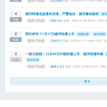
债券/可转债
•
北山坡脚
回复 • 2025-09-12 10:25 • 6363
4
镇洋转债这波基本没涨，严重低估，踏空最佳标的
镇
回复
债券/可转债
•
阿栗1221
回复 • 2024-11-05 09:52 • 787
2
明日炒作？1月17日镇洋转债上市
浙建转债
镇洋转债
回复
债券/可转债
•
马拿巴子
回复 • 2024-01-17 16:40 • 3217
0
一根大阳线！12月29日中能转债上市，镇洋转债申购
回复
镇洋转债
债券/可转债
•
傻馒大天才
发起 • 2023-12-28 22:29 • 19
更多...