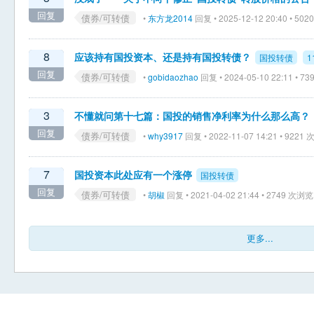
回复
债券/可转债
•
东方龙2014
回复 • 2025-12-12 20:40 • 50
8
应该持有国投资本、还是持有国投转债？
国投转债
1
回复
债券/可转债
•
gobidaozhao
回复 • 2024-05-10 22:11 • 
3
不懂就问第十七篇：国投的销售净利率为什么那么高？
回复
债券/可转债
•
why3917
回复 • 2022-11-07 14:21 • 9221
7
国投资本此处应有一个涨停
国投转债
回复
债券/可转债
•
胡椒
回复 • 2021-04-02 21:44 • 2749 次浏览
更多...