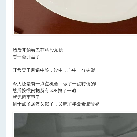
然后开始看巴菲特股东信
看一会开盘了
开盘查了两遍中签，没中，心中十分失望
今天还是有一点点机会，做了一点转债的t
然后按惯例把所有LOF撸了一遍
就无所事事了
到十点多居然又饿了，又吃了半盒希腊酸奶