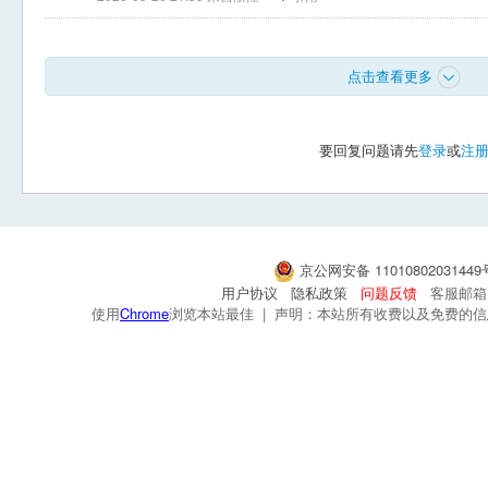
点击查看更多
要回复问题请先
登录
或
注
京公网安备 1101080203144
用户协议
隐私政策
问题反馈
客服邮箱：s
使用
Chrome
浏览本站最佳 | 声明：本站所有收费以及免费的