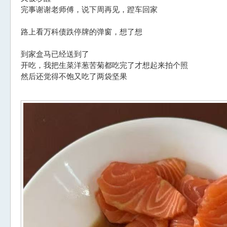
完事谢谢老师傅，说下周再见，蹬车回家
路上看万科债跌停牌的弹窗，想了想
到家盒马已经送到了
开吃，我把生菜洋葱苦菊都吃完了才想起来拍个照
然后还觉得不饱又吃了两袋坚果