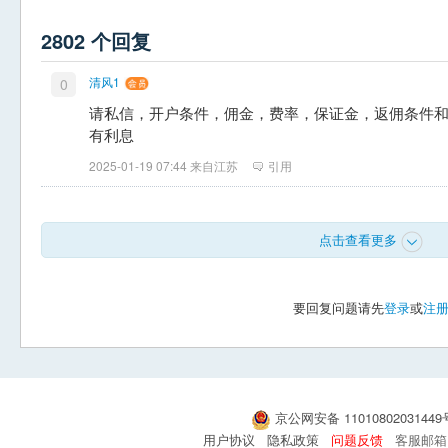
2802 个回复
清风1
0
请私信，开户条件，佣金，费率，保证金，返佣条件
有利息
2025-01-19 07:44 来自江苏
引用
点击查看更多
要回复问题请先
登录
或
注
京公网安备 1101080203144
用户协议
隐私政策
问题反馈
客服邮箱：s