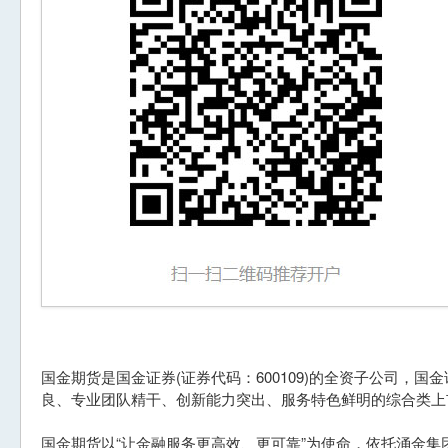
国金期货是国金证券(证券代码：600109)的全资子公司，
良、专业团队精干、创新能力突出、服务特色鲜明的综合类上
国金期货以“让金融服务更高效、更可靠”为使命，依托涌金