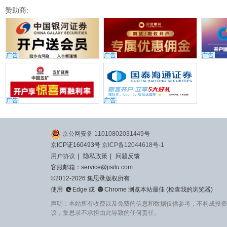
赞助商:
广告
广告
广告
广告
广告
京公网安备 11010802031449号
京ICP证160493号
京ICP备12044618号-1
用户协议
|
隐私政策
|
问题反馈
客服邮箱：service@jisilu.com
©2012-2026 集思录版权所有


使用
Edge
或
Chrome
浏览本站最佳 (
检查我的浏览器
)
声明：本站所有收费以及免费的信息和数据仅供参考，不构成投资
议，集思录不承担由此导致的任何责任。