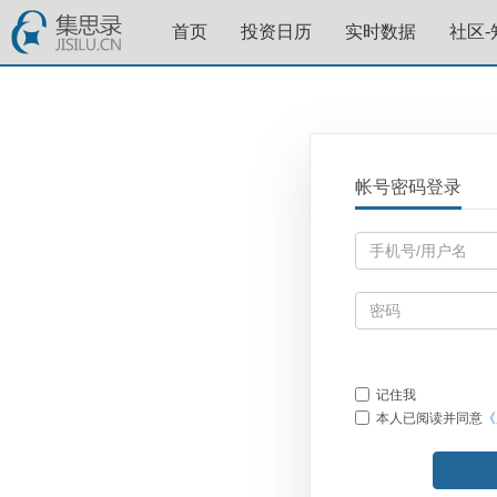
首页
投资日历
实时数据
社区-
帐号密码登录
记住我
本人已阅读并同意
《